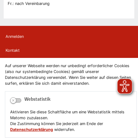
Fr.: nach Vereinbarung
Anmelden
Kontakt
Newsletter
Auf unserer Webseite werden nur unbedingt erforderlicher Cookies
(also nur systembedingte Cookies) gemäß unserer
Datenschutzerklärung verwendet. Wenn Sie weiter auf diesen Seiten
Newsletterabmeldung
surfen, erklären Sie sich damit einverstanden.
Impressum
Webstatistik
Datenschutzerklärung
Aktivieren Sie diese Schaltfläche um eine Webstatistik mittels
Matomo zuzulassen.
Erklärung zur Barrierefreiheit
Die Zustimmung können Sie jederzeit am Ende der
Datenschutzerklärung
widerrufen.
Leichte Sprache