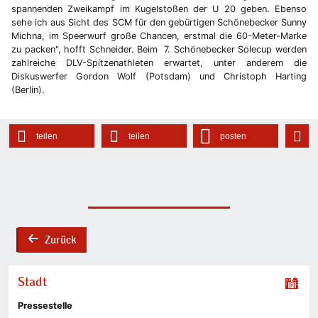
spannenden Zweikampf im Kugelstoßen der U 20 geben. Ebenso
sehe ich aus Sicht des SCM für den gebürtigen Schönebecker Sunny
Michna, im Speerwurf große Chancen, erstmal die 60-Meter-Marke
zu packen", hofft Schneider. Beim 7. Schönebecker Solecup werden
zahlreiche DLV-Spitzenathleten erwartet, unter anderem die
Diskuswerfer Gordon Wolf (Potsdam) und Christoph Harting
(Berlin).
teilen
teilen
posten
Zurück
back
Stadt
Pressestelle