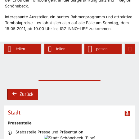
der Erlös der Tombola geht an die Bürgerstiftung Salzland - Region
Schönebeck.
Interessante Aussteller, ein buntes Rahmenprogramm und attraktive
Tombolapreise - es lohnt sich also auf alle Fälle am Sonntag, dem
15.05.2011, ab 10.00 Uhr ins IGZ INNO-LIFE zu kommen.
teilen
teilen
posten
Zurück
back
Stadt
Pressestelle
Stabsstelle Presse und Präsentation