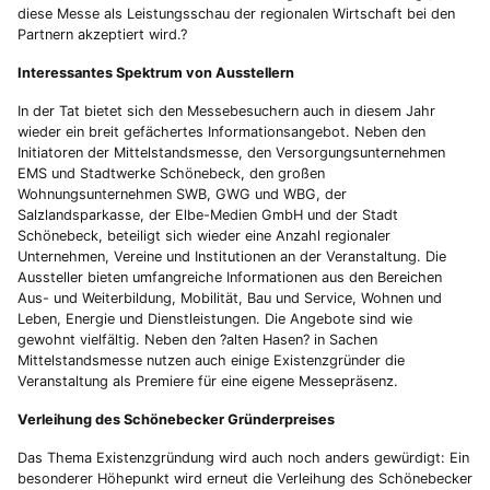
diese Messe als Leistungsschau der regionalen Wirtschaft bei den
Partnern akzeptiert wird.?
Interessantes Spektrum von Ausstellern
In der Tat bietet sich den Messebesuchern auch in diesem Jahr
wieder ein breit gefächertes Informationsangebot. Neben den
Initiatoren der Mittelstandsmesse, den Versorgungsunternehmen
EMS und Stadtwerke Schönebeck, den großen
Wohnungsunternehmen SWB, GWG und WBG, der
Salzlandsparkasse, der Elbe-Medien GmbH und der Stadt
Schönebeck, beteiligt sich wieder eine Anzahl regionaler
Unternehmen, Vereine und Institutionen an der Veranstaltung. Die
Aussteller bieten umfangreiche Informationen aus den Bereichen
Aus- und Weiterbildung, Mobilität, Bau und Service, Wohnen und
Leben, Energie und Dienstleistungen. Die Angebote sind wie
gewohnt vielfältig. Neben den ?alten Hasen? in Sachen
Mittelstandsmesse nutzen auch einige Existenzgründer die
Veranstaltung als Premiere für eine eigene Messepräsenz.
Verleihung des Schönebecker Gründerpreises
Das Thema Existenzgründung wird auch noch anders gewürdigt: Ein
besonderer Höhepunkt wird erneut die Verleihung des Schönebecker