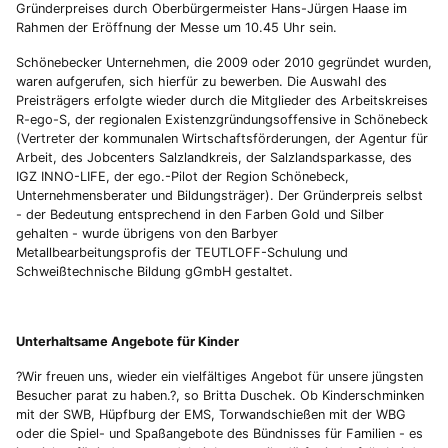
Gründerpreises durch Oberbürgermeister Hans-Jürgen Haase im
Rahmen der Eröffnung der Messe um 10.45 Uhr sein.
Schönebecker Unternehmen, die 2009 oder 2010 gegründet wurden,
waren aufgerufen, sich hierfür zu bewerben. Die Auswahl des
Preisträgers erfolgte wieder durch die Mitglieder des Arbeitskreises
R-ego-S, der regionalen Existenzgründungsoffensive in Schönebeck
(Vertreter der kommunalen Wirtschaftsförderungen, der Agentur für
Arbeit, des Jobcenters Salzlandkreis, der Salzlandsparkasse, des
IGZ INNO-LIFE, der ego.-Pilot der Region Schönebeck,
Unternehmensberater und Bildungsträger). Der Gründerpreis selbst
- der Bedeutung entsprechend in den Farben Gold und Silber
gehalten - wurde übrigens von den Barbyer
Metallbearbeitungsprofis der TEUTLOFF-Schulung und
Schweißtechnische Bildung gGmbH gestaltet.
Unterhaltsame Angebote für Kinder
?Wir freuen uns, wieder ein vielfältiges Angebot für unsere jüngsten
Besucher parat zu haben.?, so Britta Duschek. Ob Kinderschminken
mit der SWB, Hüpfburg der EMS, Torwandschießen mit der WBG
oder die Spiel- und Spaßangebote des Bündnisses für Familien - es