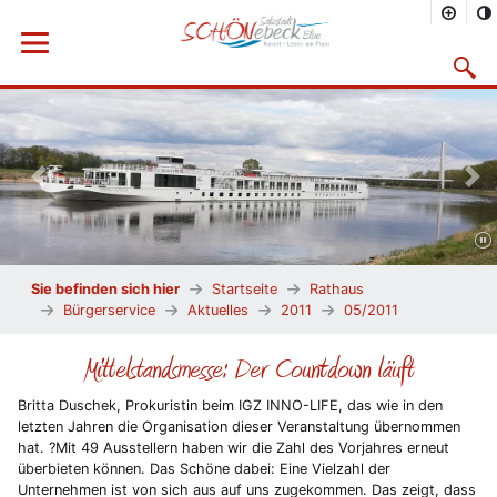
Menü öffnen
Suchma
Vorheriges Bild
Näc
Sie befinden sich hier
Startseite
Rathaus
Bürgerservice
Aktuelles
2011
05/2011
Mittelstandsmesse: Der Countdown läuft
Britta Duschek, Prokuristin beim IGZ INNO-LIFE, das wie in den
letzten Jahren die Organisation dieser Veranstaltung übernommen
hat. ?Mit 49 Ausstellern haben wir die Zahl des Vorjahres erneut
überbieten können. Das Schöne dabei: Eine Vielzahl der
Unternehmen ist von sich aus auf uns zugekommen. Das zeigt, dass