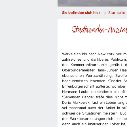
Sie befinden sich hier
Startseite
Stadtwerke-Ausstel
Werke sich bis nach New York herumg
zahlreiches und dankbares Publikum, 
der Kammerphilharmonie gerührt 
Oberbürgermeister Hans-Jürgen Haas
ebensolchen Wertschätzung. Zweife
bedeutendsten lebenden Künstler 
Ehrenbürgerschaft äußerte, worüber 
Hermann Laube dementierte ein oft z
"Sehenden Hände" träfe dies nicht z
Dario Malkowski fast ein Leben lang b
sei manchmal auch der Anker in stü
schwierige Situationen meistern. Buc
den Werkbesprechungen nicht zimper
denn auch ein knauseriger Lober ist