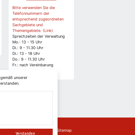
Bitte verwenden Sie die
Telefonnummern der
entsprechend zugeordneten
Sachgebiete und
Themengebiete. (Link)
Sprechzeiten der Verwaltung
Mo.: 13 - 15 Uhr
Di.: 9 - 11.30 Uhr
Di.: 13 - 18 Uhr
Do.: 9 - 11.30 Uhr
Fr.: nach Vereinbarung
) gemäß unserer
verstanden.
ierefreiheit
Leichte Sprache
Sitemap
Verstanden