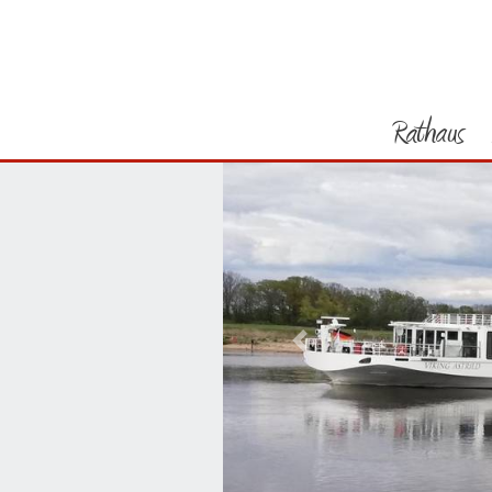
Rathaus
Vorheriges Bild