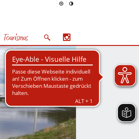
Tourismus
Suchmaske öffnen/schließen
Nächstes Bild