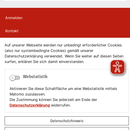
Anmelden
Kontakt
Newsletter
Auf unserer Webseite werden nur unbedingt erforderlicher Cookies
(also nur systembedingte Cookies) gemäß unserer
Datenschutzerklärung verwendet. Wenn Sie weiter auf diesen Seiten
Newsletterabmeldung
surfen, erklären Sie sich damit einverstanden.
Impressum
Webstatistik
Datenschutzerklärung
Aktivieren Sie diese Schaltfläche um eine Webstatistik mittels
Matomo zuzulassen.
Erklärung zur Barrierefreiheit
Die Zustimmung können Sie jederzeit am Ende der
Datenschutzerklärung
widerrufen.
Leichte Sprache
Datenschutzhinweis
Sitemap