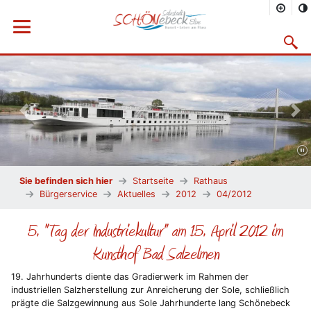
Menü öffnen
Suchma
Vorheriges Bild
Näc
Sie befinden sich hier
Startseite
Rathaus
Bürgerservice
Aktuelles
2012
04/2012
5. "Tag der Industriekultur" am 15. April 2012 im
Kunsthof Bad Salzelmen
19. Jahrhunderts diente das Gradierwerk im Rahmen der
industriellen Salzherstellung zur Anreicherung der Sole, schließlich
prägte die Salzgewinnung aus Sole Jahrhunderte lang Schönebeck