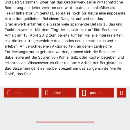
und Bad Salzelmen. Zwar hat das Gradierwerk seine wirtschaftliche
Bedeutung seit jeher verloren und wird heute ausschließlich als
Freiluftinhalatorium genutzt, so ist es noch bis heute eine imposante
Attraktion geblieben. Bei einem Gang in, auf und um das
Gradierwerk erfahren die Gäste viele spannende Details zu Bau und
Funktionsweise. Mit dem "Tag der Industriekultur" lädt Sachsen-
Anhalt am 15. April 2012 zum bereits fünften Mal alle Interessierten
ein, die Industriegeschichte des Landes neu zu entdecken und zu
erleben. An verschiedenen Aktionsorten, an denen zahlreiche
Entdeckungsrouten geboten werden, können sich die Besucher
dabei etwa auf die Spuren von Kohle, Salz oder Kupfer begeben und
erfahren viel Wissenswertes über die harte Arbeit der Bergleute. In
Bad Salzelmen geht es hierbei speziell um das so genannte "weiße
Gold", das Salz.
teilen
teilen
posten