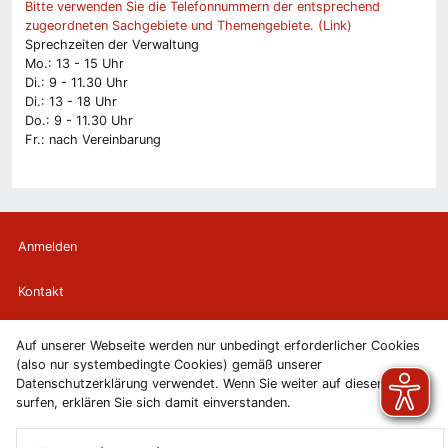
Bitte verwenden Sie die Telefonnummern der entsprechend
zugeordneten Sachgebiete und Themengebiete. (Link)
Sprechzeiten der Verwaltung
Mo.: 13 - 15 Uhr
Di.: 9 - 11.30 Uhr
Di.: 13 - 18 Uhr
Do.: 9 - 11.30 Uhr
Fr.: nach Vereinbarung
Anmelden
Kontakt
Newsletter
Auf unserer Webseite werden nur unbedingt erforderlicher Cookies
(also nur systembedingte Cookies) gemäß unserer
Newsletterabmeldung
Datenschutzerklärung verwendet. Wenn Sie weiter auf diesen Seiten
surfen, erklären Sie sich damit einverstanden.
Impressum