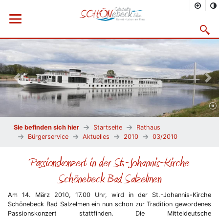
Menü öffnen
Suchma
Vorheriges Bild
Näc
Sie befinden sich hier
Startseite
Rathaus
Bürgerservice
Aktuelles
2010
03/2010
Passionskonzert in der St.-Johannis-Kirche
Schönebeck Bad Salzelmen
Am 14. März 2010, 17.00 Uhr, wird in der St.-Johannis-Kirche
Schönebeck Bad Salzelmen ein nun schon zur Tradition gewordenes
Passionskonzert stattfinden. Die Mitteldeutsche