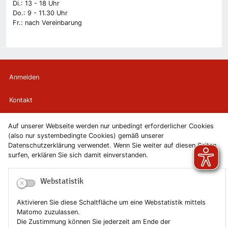
Di.: 13 - 18 Uhr
Do.: 9 - 11.30 Uhr
Fr.: nach Vereinbarung
Anmelden
Kontakt
Newsletter
Auf unserer Webseite werden nur unbedingt erforderlicher Cookies
(also nur systembedingte Cookies) gemäß unserer
Datenschutzerklärung verwendet. Wenn Sie weiter auf diesen Seiten
Newsletterabmeldung
surfen, erklären Sie sich damit einverstanden.
Impressum
Webstatistik
Datenschutzerklärung
Aktivieren Sie diese Schaltfläche um eine Webstatistik mittels
Matomo zuzulassen.
Erklärung zur Barrierefreiheit
Die Zustimmung können Sie jederzeit am Ende der