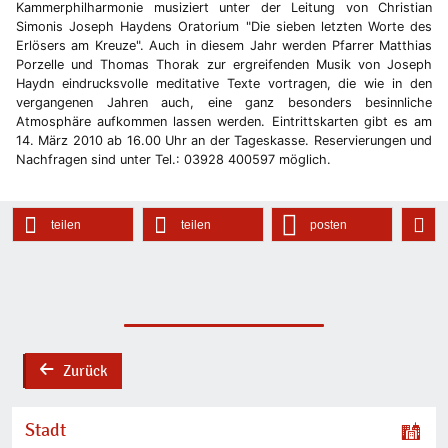
Kammerphilharmonie musiziert unter der Leitung von Christian
Simonis Joseph Haydens Oratorium "Die sieben letzten Worte des
Erlösers am Kreuze". Auch in diesem Jahr werden Pfarrer Matthias
Porzelle und Thomas Thorak zur ergreifenden Musik von Joseph
Haydn eindrucksvolle meditative Texte vortragen, die wie in den
vergangenen Jahren auch, eine ganz besonders besinnliche
Atmosphäre aufkommen lassen werden. Eintrittskarten gibt es am
14. März 2010 ab 16.00 Uhr an der Tageskasse. Reservierungen und
Nachfragen sind unter Tel.: 03928 400597 möglich.
teilen
teilen
posten
Zurück
back
Stadt