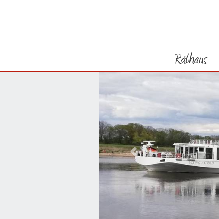
Rathaus
Vorheriges Bild