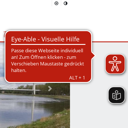
Tourismus
Suchmaske öffnen/schließen
Nächstes Bild