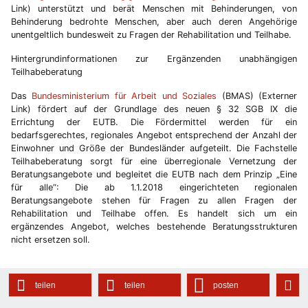
Link) unterstützt und berät Menschen mit Behinderungen, von
Behinderung bedrohte Menschen, aber auch deren Angehörige
unentgeltlich bundesweit zu Fragen der Rehabilitation und Teilhabe.
Hintergrundinformationen zur Ergänzenden unabhängigen
Teilhabeberatung
Das
Bundesministerium für Arbeit und Soziales
(BMAS) (Externer
Link) fördert auf der Grundlage des neuen § 32 SGB IX die
Errichtung der EUTB. Die Fördermittel werden für ein
bedarfsgerechtes, regionales Angebot entsprechend der Anzahl der
Einwohner und Größe der Bundesländer aufgeteilt. Die Fachstelle
Teilhabeberatung sorgt für eine überregionale Vernetzung der
Beratungsangebote und begleitet die EUTB nach dem Prinzip „Eine
für alle“: Die ab 1.1.2018 eingerichteten regionalen
Beratungsangebote stehen für Fragen zu allen Fragen der
Rehabilitation und Teilhabe offen. Es handelt sich um ein
ergänzendes Angebot, welches bestehende Beratungsstrukturen
nicht ersetzen soll.
teilen
teilen
posten