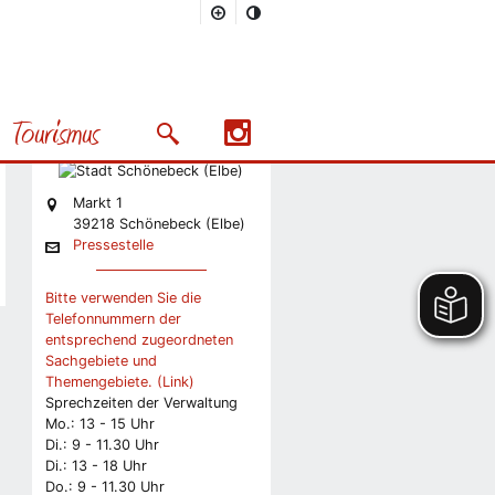
Stadt
Pressestelle
Tourismus
Stabsstelle Presse und
Suchmaske öffnen/schließen
Präsentation
Nächstes Bild
Markt 1
39218 Schönebeck (Elbe)
Pressestelle
Bitte verwenden Sie die
Telefonnummern der
entsprechend zugeordneten
Sachgebiete und
Themengebiete. (Link)
Sprechzeiten der Verwaltung
Mo.: 13 - 15 Uhr
Di.: 9 - 11.30 Uhr
Di.: 13 - 18 Uhr
Do.: 9 - 11.30 Uhr