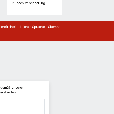
Fr.: nach Vereinbarung
ierefreiheit
Leichte Sprache
Sitemap
) gemäß unserer
verstanden.