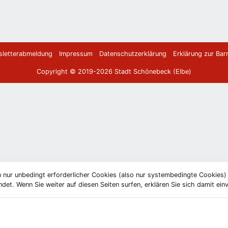
letterabmeldung
Impressum
Datenschutzerklärung
Erklärung zur Barr
Copyright © 2019-2026 Stadt Schönebeck (Elbe)
 nur unbedingt erforderlicher Cookies (also nur systembedingte Cookies
et. Wenn Sie weiter auf diesen Seiten surfen, erklären Sie sich damit ein