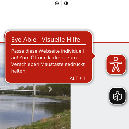
Tourismus
Suchmaske öffnen/schließen
Nächstes Bild