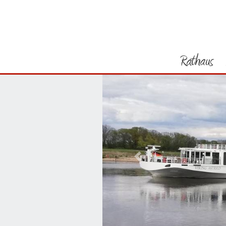
Rathaus
Vorheriges Bild