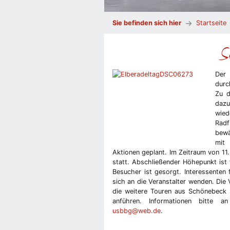
Sie befinden sich hier
Startseite
S
Der 
durc
Zu d
dazu
wied
Rad
bewä
mit 
Aktionen geplant. Im Zeitraum von 1
statt. Abschließender Höhepunkt ist 
Besucher ist gesorgt. Interessenten
sich an die Veranstalter wenden. Die 
die weitere Touren aus Schönebeck 
anführen. Informationen bitte a
usbbg@web.de
.