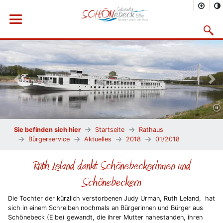
Menü öffnen
Suchma
Vorheriges Bild
Näc
Sie befinden sich hier
Startseite
Rathaus
Bürgerservice
Aktuelles
2018
01/2018
Ruth Leland dankt Schönebeckerinnen und
Schönebeckern
Die Tochter der kürzlich verstorbenen Judy Urman, Ruth Leland, hat
sich in einem Schreiben nochmals an Bürgerinnen und Bürger aus
Schönebeck (Elbe) gewandt, die ihrer Mutter nahestanden, ihren