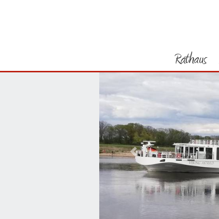
Rathaus
Vorheriges Bild