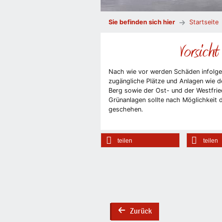
Sie befinden sich hier
Startseite
Vorsicht
Nach wie vor werden Schäden infolge d
zugängliche Plätze und Anlagen wie d
Berg sowie der Ost- und der Westfrie
Grünanlagen sollte nach Möglichkeit
geschehen.
teilen
teilen
Zurück
back