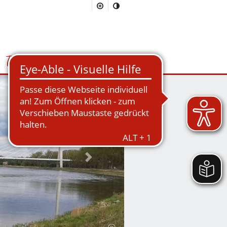
Tourismus
Suchmaske öffnen/schließen
Nächstes Bild