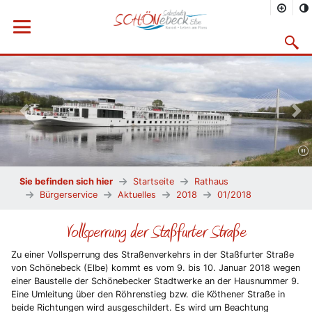
Menü öffnen
Suchma
Vorheriges Bild
Näc
Sie befinden sich hier
Startseite
Rathaus
Bürgerservice
Aktuelles
2018
01/2018
Vollsperrung der Staßfurter Straße
Zu einer Vollsperrung des Straßenverkehrs in der Staßfurter Straße
von Schönebeck (Elbe) kommt es vom 9. bis 10. Januar 2018 wegen
einer Baustelle der Schönebecker Stadtwerke an der Hausnummer 9.
Eine Umleitung über den Röhrenstieg bzw. die Köthener Straße in
beide Richtungen wird ausgeschildert. Es wird um Beachtung