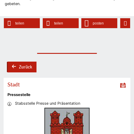
gebeten.
teilen
teilen
posten
Zurück
back
Stadt
Pressestelle
Stabsstelle Presse und Präsentation