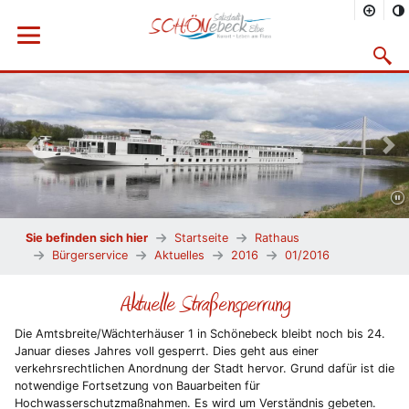
Menü öffnen
Suchma
Vorheriges Bild
Näc
Sie befinden sich hier
Startseite
Rathaus
Bürgerservice
Aktuelles
2016
01/2016
Aktuelle Straßensperrung
Die Amtsbreite/Wächterhäuser 1 in Schönebeck bleibt noch bis 24.
Januar dieses Jahres voll gesperrt. Dies geht aus einer
verkehrsrechtlichen Anordnung der Stadt hervor. Grund dafür ist die
notwendige Fortsetzung von Bauarbeiten für
Hochwasserschutzmaßnahmen. Es wird um Verständnis gebeten.