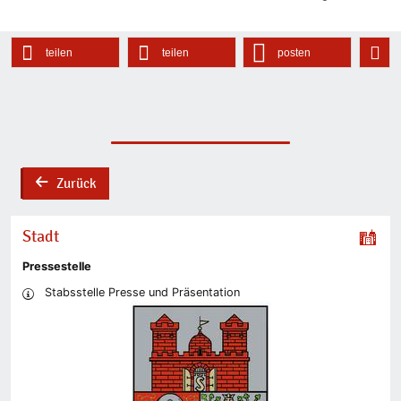
teilen
teilen
posten
Zurück
back
Stadt
Pressestelle
Stabsstelle Presse und Präsentation