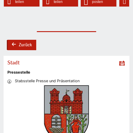
teilen
teilen
posten
Zurück
back
Stadt
Pressestelle
Stabsstelle Presse und Präsentation