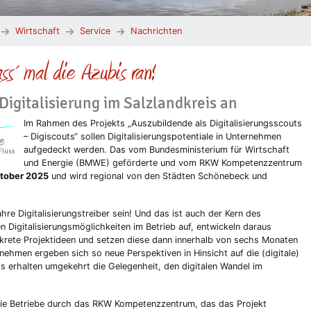
Wirtschaft
Service
Nachrichten
ass´ mal die Azubis ran!
Digitalisierung im Salzlandkreis an
Im Rahmen des Projekts „Auszubildende als Digitalisierungsscouts
– Digiscouts“ sollen Digitalisierungspotentiale in Unternehmen
aufgedeckt werden. Das vom Bundesministerium für Wirtschaft
und Energie (BMWE) geförderte und vom RKW Kompetenzzentrum
ktober 2025
und wird regional von den Städten Schönebeck und
hre Digitalisierungstreiber sein! Und das ist auch der Kern des
n Digitalisierungsmöglichkeiten im Betrieb auf, entwickeln daraus
rete Projektideen und setzen diese dann innerhalb von sechs Monaten
nehmen ergeben sich so neue Perspektiven in Hinsicht auf die (digitale)
s erhalten umgekehrt die Gelegenheit, den digitalen Wandel im
 die Betriebe durch das RKW Kompetenzzentrum, das das Projekt