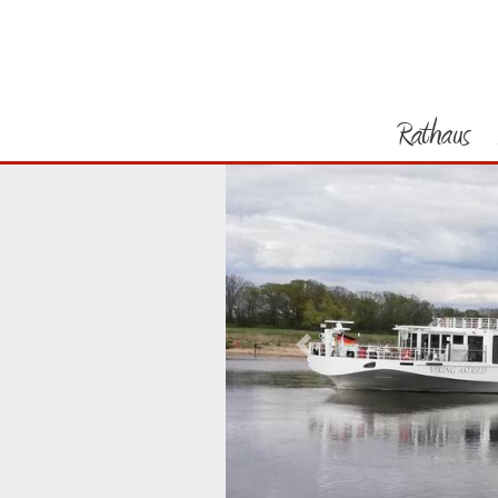
Rathaus
Vorheriges Bild