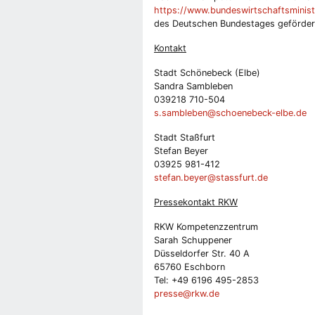
https://www.bundeswirtschaftsminis
des Deutschen Bundestages gefördert
Kontakt
Stadt Schönebeck (Elbe)
Sandra Sambleben
039218 710-504
s.sambleben@schoenebeck-elbe.de
Stadt Staßfurt
Stefan Beyer
03925 981-412
stefan.beyer@stassfurt.de
Pressekontakt RKW
RKW Kompetenzzentrum
Sarah Schuppener
Düsseldorfer Str. 40 A
65760 Eschborn
Tel: +49 6196 495-2853
presse@rkw.de