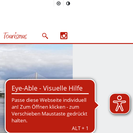
Tourismus
Suchmaske öffnen/schließen
Nächstes Bild