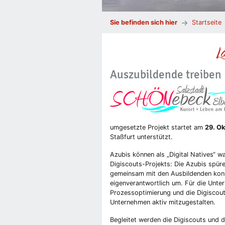
Sie befinden sich hier
Startseite
L
Auszubildende treiben 
umgesetzte Projekt startet am
29. O
Staßfurt unterstützt.
Azubis können als „Digital Natives“ wa
Digiscouts-Projekts: Die Azubis spüre
gemeinsam mit den Ausbildenden konk
eigenverantwortlich um. Für die Unter
Prozessoptimierung und die Digiscout
Unternehmen aktiv mitzugestalten.
Begleitet werden die Digiscouts und