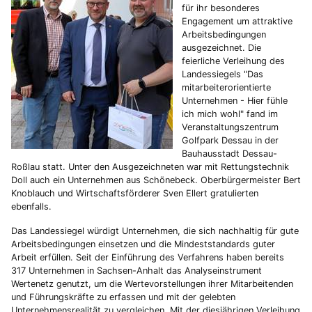
für ihr besonderes
Engagement um attraktive
Arbeitsbedingungen
ausgezeichnet. Die
feierliche Verleihung des
Landessiegels "Das
mitarbeiterorientierte
Unternehmen - Hier fühle
ich mich wohl" fand im
Veranstaltungszentrum
Golfpark Dessau in der
Bauhausstadt Dessau-
Roßlau statt. Unter den Ausgezeichneten war mit Rettungstechnik
Doll auch ein Unternehmen aus Schönebeck. Oberbürgermeister Bert
Knoblauch und Wirtschaftsförderer Sven Ellert gratulierten
ebenfalls.
Das Landessiegel würdigt Unternehmen, die sich nachhaltig für gute
Arbeitsbedingungen einsetzen und die Mindeststandards guter
Arbeit erfüllen. Seit der Einführung des Verfahrens haben bereits
317 Unternehmen in Sachsen-Anhalt das Analyseinstrument
Wertenetz genutzt, um die Wertevorstellungen ihrer Mitarbeitenden
und Führungskräfte zu erfassen und mit der gelebten
Unternehmensrealität zu vergleichen. Mit der diesjährigen Verleihung