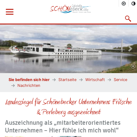
Menü öffnen
Suchma
Vorheriges Bild
Näc
Sie befinden sich hier
Startseite
Wirtschaft
Service
Nachrichten
Landessiegel für Schönebecker Unternehmen: Fritsche
& Perleberg ausgezeichnet
Auszeichnung als „mitarbeiterorientiertes
Unternehmen – Hier fühle ich mich wohl“