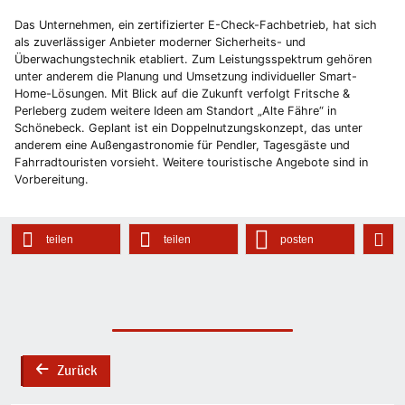
Das Unternehmen, ein zertifizierter E-Check-Fachbetrieb, hat sich
als zuverlässiger Anbieter moderner Sicherheits- und
Überwachungstechnik etabliert. Zum Leistungsspektrum gehören
unter anderem die Planung und Umsetzung individueller Smart-
Home-Lösungen. Mit Blick auf die Zukunft verfolgt Fritsche &
Perleberg zudem weitere Ideen am Standort „Alte Fähre“ in
Schönebeck. Geplant ist ein Doppelnutzungskonzept, das unter
anderem eine Außengastronomie für Pendler, Tagesgäste und
Fahrradtouristen vorsieht. Weitere touristische Angebote sind in
Vorbereitung.
teilen
teilen
posten
Zurück
back