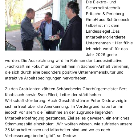
Die Elektro- und
Sicherheitstechnik
Fritsche & Perleberg
GmbH aus Schönebeck
(Elbe) ist mit dem
Landessiegel „Das
mitarbeiterorientierte
Unternehmen – Hier fühle
ich mich wohl“ für das
Jahr 2026 geehrt
worden. Die Auszeichnung wird im Rahmen der Landesinitiative
„Fachkraft im Fokus“ an Unternehmen in Sachsen-Anhalt verliehen,
die sich durch eine besonders positive Unternehmenskultur und
attraktive Arbeitsbedingungen hervorheben.
Zu den Gratulanten zählten Schönebecks Oberbürgermeister Bert
Knoblauch sowie Sven Ellert, Leiter der städtischen
Wirtschaftsförderung. Auch Geschäftsführer Peter Dedow zeigte
sich erfreut über die Anerkennung. Im Vordergrund habe für ihn
jedoch vor allem die Teilnahme an der zugrunde liegenden
Mitarbeiterbefragung gestanden. Ziel sei es gewesen, ein ehrliches
Stimmungsbild einzuholen: „Wir wollten wissen, wie zufrieden unsere
35 Mitarbeiterinnen und Mitarbeiter sind und wo es noch
Verbesserungsbedarf gibt“, so Dedow.