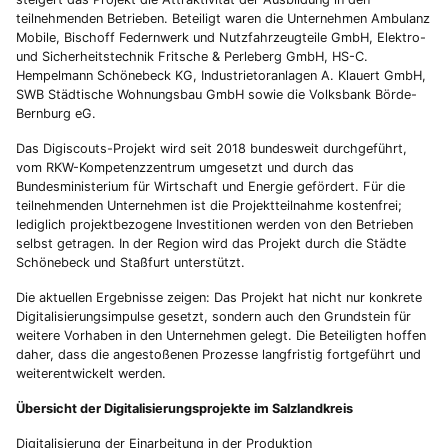
teilnehmenden Betrieben. Beteiligt waren die Unternehmen Ambulanz
Mobile, Bischoff Federnwerk und Nutzfahrzeugteile GmbH, Elektro-
und Sicherheitstechnik Fritsche & Perleberg GmbH, HS-C.
Hempelmann Schönebeck KG, Industrietoranlagen A. Klauert GmbH,
SWB Städtische Wohnungsbau GmbH sowie die Volksbank Börde-
Bernburg eG.
Das Digiscouts-Projekt wird seit 2018 bundesweit durchgeführt,
vom RKW-Kompetenzzentrum umgesetzt und durch das
Bundesministerium für Wirtschaft und Energie gefördert. Für die
teilnehmenden Unternehmen ist die Projektteilnahme kostenfrei;
lediglich projektbezogene Investitionen werden von den Betrieben
selbst getragen. In der Region wird das Projekt durch die Städte
Schönebeck und Staßfurt unterstützt.
Die aktuellen Ergebnisse zeigen: Das Projekt hat nicht nur konkrete
Digitalisierungsimpulse gesetzt, sondern auch den Grundstein für
weitere Vorhaben in den Unternehmen gelegt. Die Beteiligten hoffen
daher, dass die angestoßenen Prozesse langfristig fortgeführt und
weiterentwickelt werden.
Übersicht der Digitalisierungsprojekte im Salzlandkreis
Digitalisierung der Einarbeitung in der Produktion