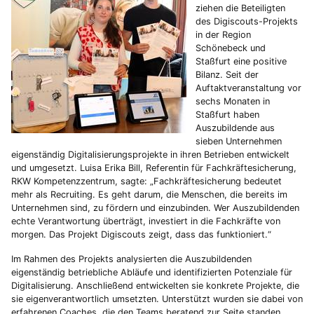
ziehen die Beteiligten
des Digiscouts-Projekts
in der Region
Schönebeck und
Staßfurt eine positive
Bilanz. Seit der
Auftaktveranstaltung vor
sechs Monaten in
Staßfurt haben
Auszubildende aus
sieben Unternehmen
eigenständig Digitalisierungsprojekte in ihren Betrieben entwickelt
und umgesetzt. Luisa Erika Bill, Referentin für Fachkräftesicherung,
RKW Kompetenzzentrum, sagte: „Fachkräftesicherung bedeutet
mehr als Recruiting. Es geht darum, die Menschen, die bereits im
Unternehmen sind, zu fördern und einzubinden. Wer Auszubildenden
echte Verantwortung überträgt, investiert in die Fachkräfte von
morgen. Das Projekt Digiscouts zeigt, dass das funktioniert.“
Im Rahmen des Projekts analysierten die Auszubildenden
eigenständig betriebliche Abläufe und identifizierten Potenziale für
Digitalisierung. Anschließend entwickelten sie konkrete Projekte, die
sie eigenverantwortlich umsetzten. Unterstützt wurden sie dabei von
erfahrenen Coaches, die den Teams beratend zur Seite standen.