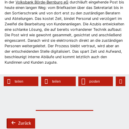
In der
Volksbank Börde-Bernburg eG
durchläuft eingehende Post bis
heute einen langen Weg: vom Briefkasten über das Sekretariat bis in
den Sortierschrank und von dort erst zu den zuständigen Beratern
und Abteilungen. Das kostet Zeit, bindet Personal und verzögert im
Zweifel die Bearbeitung von Kundenanliegen. Die Azubis entwickelten
eine schlanke Lösung, die auf bereits vorhandener Technik aufbaut:
Die Post wird wie gewohnt gesammelt, gesichtet und anschließend
eingescannt. Danach wird sie elektronisch direkt an die zuständigen
Personen weitergeleitet. Der Prozess bleibt vertraut, wird aber an
der entscheidenden Stelle digitalisiert. Das spart Zeit und Aufwand,
beschleunigt interne Abläufe und kommt letztlich auch den
Kundinnen und Kunden zugute.
teilen
teilen
posten
Zurück
back