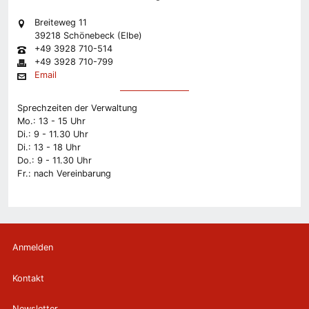
Breiteweg 11
39218 Schönebeck (Elbe)
+49 3928 710-514
+49 3928 710-799
Email
Sprechzeiten der Verwaltung
Mo.: 13 - 15 Uhr
Di.: 9 - 11.30 Uhr
Di.: 13 - 18 Uhr
Do.: 9 - 11.30 Uhr
Fr.: nach Vereinbarung
Anmelden
Kontakt
Newsletter