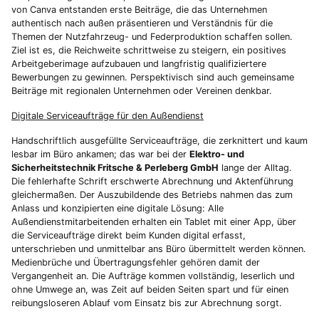
von Canva entstanden erste Beiträge, die das Unternehmen
authentisch nach außen präsentieren und Verständnis für die
Themen der Nutzfahrzeug- und Federproduktion schaffen sollen.
Ziel ist es, die Reichweite schrittweise zu steigern, ein positives
Arbeitgeberimage aufzubauen und langfristig qualifiziertere
Bewerbungen zu gewinnen. Perspektivisch sind auch gemeinsame
Beiträge mit regionalen Unternehmen oder Vereinen denkbar.
Digitale Serviceaufträge für den Außendienst
Handschriftlich ausgefüllte Serviceaufträge, die zerknittert und kaum
lesbar im Büro ankamen; das war bei der
Elektro- und
Sicherheitstechnik Fritsche & Perleberg GmbH
lange der Alltag.
Die fehlerhafte Schrift erschwerte Abrechnung und Aktenführung
gleichermaßen. Der Auszubildende des Betriebs nahmen das zum
Anlass und konzipierten eine digitale Lösung: Alle
Außendienstmitarbeitenden erhalten ein Tablet mit einer App, über
die Serviceaufträge direkt beim Kunden digital erfasst,
unterschrieben und unmittelbar ans Büro übermittelt werden können.
Medienbrüche und Übertragungsfehler gehören damit der
Vergangenheit an. Die Aufträge kommen vollständig, leserlich und
ohne Umwege an, was Zeit auf beiden Seiten spart und für einen
reibungsloseren Ablauf vom Einsatz bis zur Abrechnung sorgt.