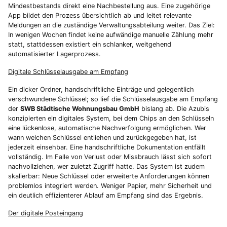
Mindestbestands direkt eine Nachbestellung aus. Eine zugehörige
App bildet den Prozess übersichtlich ab und leitet relevante
Meldungen an die zuständige Verwaltungsabteilung weiter. Das Ziel:
In wenigen Wochen findet keine aufwändige manuelle Zählung mehr
statt, stattdessen existiert ein schlanker, weitgehend
automatisierter Lagerprozess.
Digitale Schlüsselausgabe am Empfang
Ein dicker Ordner, handschriftliche Einträge und gelegentlich
verschwundene Schlüssel; so lief die Schlüsselausgabe am Empfang
der
SWB Städtische Wohnungsbau GmbH
bislang ab. Die Azubis
konzipierten ein digitales System, bei dem Chips an den Schlüsseln
eine lückenlose, automatische Nachverfolgung ermöglichen. Wer
wann welchen Schlüssel entliehen und zurückgegeben hat, ist
jederzeit einsehbar. Eine handschriftliche Dokumentation entfällt
vollständig. Im Falle von Verlust oder Missbrauch lässt sich sofort
nachvollziehen, wer zuletzt Zugriff hatte. Das System ist zudem
skalierbar: Neue Schlüssel oder erweiterte Anforderungen können
problemlos integriert werden. Weniger Papier, mehr Sicherheit und
ein deutlich effizienterer Ablauf am Empfang sind das Ergebnis.
Der digitale Posteingang