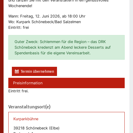
und tanzen Sie mit den Veranstaltern in ein genussvolles
Wochenende!
Wann: Freitag, 12. Juni 2026, ab 18:00 Uhr
Wo: Kurpark Schönebeck/Bad Salzelmen
Eintritt: frei
Guter Zweck: Schlemmen für die Region – das DRK
Schönebeck kredenzt am Abend leckere Desserts auf
Spendenbasis für die eigene Vereinsarbeit.
Termin übernehmen
Preisinformation
Eintritt frei.
Veranstaltungsort(e)
Kurparkbühne
39218 Schönebeck (Elbe)