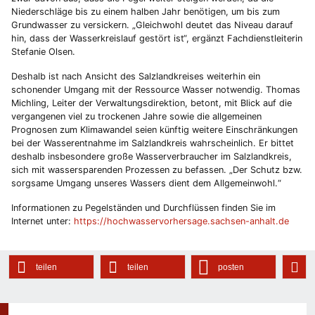
Niederschläge bis zu einem halben Jahr benötigen, um bis zum
Grundwasser zu versickern. „Gleichwohl deutet das Niveau darauf
hin, dass der Wasserkreislauf gestört ist“, ergänzt Fachdienstleiterin
Stefanie Olsen.
Deshalb ist nach Ansicht des Salzlandkreises weiterhin ein
schonender Umgang mit der Ressource Wasser notwendig. Thomas
Michling, Leiter der Verwaltungsdirektion, betont, mit Blick auf die
vergangenen viel zu trockenen Jahre sowie die allgemeinen
Prognosen zum Klimawandel seien künftig weitere Einschränkungen
bei der Wasserentnahme im Salzlandkreis wahrscheinlich. Er bittet
deshalb insbesondere große Wasserverbraucher im Salzlandkreis,
sich mit wassersparenden Prozessen zu befassen. „Der Schutz bzw.
sorgsame Umgang unseres Wassers dient dem Allgemeinwohl.“
Informationen zu Pegelständen und Durchflüssen finden Sie im
Internet unter:
https://hochwasservorhersage.sachsen-anhalt.de
teilen
teilen
posten