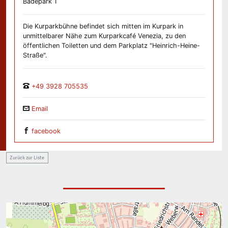
Badepark 1
Die Kurparkbühne befindet sich mitten im Kurpark in
unmittelbarer Nähe zum Kurparkcafé Venezia, zu den
öffentlichen Toiletten und dem Parkplatz "Heinrich-Heine-
Straße".
+49 3928 705535
Email
facebook
Zurück zur Liste