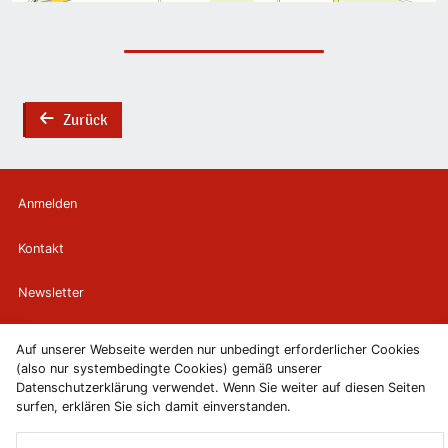
Zurück
back
Anmelden
Kontakt
Newsletter
Newsletterabmeldung
Auf unserer Webseite werden nur unbedingt erforderlicher Cookies
(also nur systembedingte Cookies) gemäß unserer
Impressum
Datenschutzerklärung verwendet. Wenn Sie weiter auf diesen Seiten
surfen, erklären Sie sich damit einverstanden.
Datenschutzerklärung