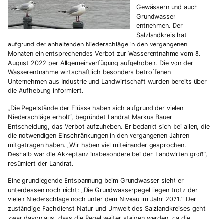
Gewässern und auch
Grundwasser
entnehmen. Der
Salzlandkreis hat
aufgrund der anhaltenden Niederschläge in den vergangenen
Monaten ein entsprechendes Verbot zur Wasserentnahme vom 8.
August 2022 per Allgemeinverfügung aufgehoben. Die von der
Wasserentnahme wirtschaftlich besonders betroffenen
Unternehmen aus Industrie und Landwirtschaft wurden bereits über
die Aufhebung informiert.
„Die Pegelstände der Flüsse haben sich aufgrund der vielen
Niederschläge erholt“, begründet Landrat Markus Bauer
Entscheidung, das Verbot aufzuheben. Er bedankt sich bei allen, die
die notwendigen Einschränkungen in den vergangenen Jahren
mitgetragen haben. „Wir haben viel miteinander gesprochen.
Deshalb war die Akzeptanz insbesondere bei den Landwirten groß“,
resümiert der Landrat.
Eine grundlegende Entspannung beim Grundwasser sieht er
unterdessen noch nicht: „Die Grundwasserpegel liegen trotz der
vielen Niederschläge noch unter dem Niveau im Jahr 2021.“ Der
zuständige Fachdienst Natur und Umwelt des Salzlandkreises geht
zwar davon aus, dass die Pegel weiter steigen werden, da die