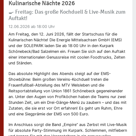
Kulinarische Nächte 2026
🍳 Freitag: Das große Kochduell & Live-Musik zum
Auftakt!
12.06.2026
ab 18:00 Uhr
Am Freitag, den 12. Juni 2026, fällt der Startschuss für die
Kulinarischen Nächte! Die Energie Mittelsachsen GmbH (EMS)
und der SOLEPARK laden Sie ab 18:00 Uhr in den Kurpark
Schönebeck/Bad Salzelmen ein. Freuen Sie sich auf den Auftakt
einer internationalen Genussreise mit coolen Foodtrucks, Zelten
und Ständen.
Das absolute Highlight des Abends steigt auf der EMS-
Showbühne: Beim großen Vereins-Kochduell treten die
Frauenfußball-Abteilung des MTV Welsleben und die
Reitsportabteilung von Union 1861 Schönebeck gegeneinander
an. Unter den Augen von Profiköchen haben die Teams nur zwei
Stunden Zeit, um ein Drei-Gänge-Menü zu zaubern – und das mit
Zutaten, die sie erst vor Ort erfahren! Es geht um Ruhm, Ehre
und eine Siegprämie der EMS von 500 Euro.
Im Anschluss sorgt die Band „Empire“ aus Zerbst mit Live-Musik
für absolute Party-Stimmung im Kurpark. Schlemmen, mitfiebern