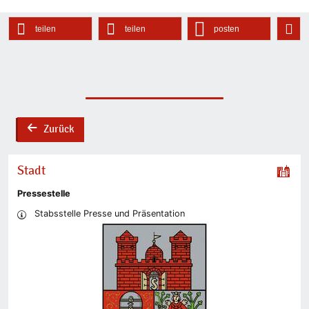
teilen
teilen
posten
Zurück
back
Stadt
Pressestelle
Stabsstelle Presse und Präsentation