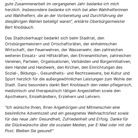
gute Zusammenarbeit im vergangenen Jahr bedanke ich mich
herzlich. Insbesondere bedanke ich mich bei allen Wahlhelferinnen
und Wahlhelfern, die an der Vorbereitung und Durchführung der
diesjährigen Wahlen beteiligt waren", erklärte Oberbürgermeister
Bert Knoblauch.
Das Stadtoberhaupt bedankt sich beim Stadtrat, den
Ortsbürgermeistern und Ortschaftsräten, der einheimischen
Wirtschaft, den Feuerwehren, der Wasserwehr, den zahlreichen
weiteren Einsatz- und Hilfskräften, den Ehrenamtlichen, zahlreichen
Vereinen, Parteien, Organisationen, Verbänden und Bürgerinitiativen,
dem Handel und Handwerk, den Kirchen, den Einrichtungen des
Sozial-, Bildungs-, Gesundheits- und Rechtswesens, bei Kultur und
Sport herzlich für die außergewöhnlichen Leistungen zum Wohle der
Stadt. Ganz besonders dankt Bert Knoblauch den vielen pflegerisch,
medizinisch und therapeutisch tätigen Angestellten sowie den
Apothekern, Einzelhändlern, Erziehern und Lehrern.
"Ich wünsche Ihnen, Ihren Angehörigen und Mitmenschen eine
besinnliche Adventszeit und ein gesegnetes Weihnachtsfest sowie
für das neue Jahr Gesundheit, Zufriedenheit und Erfolg. Danke für
die Glückwünsche über die sozialen Medien, per E-Mail oder mit der
Post. Bleiben Sie gesund!"