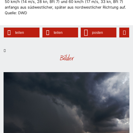
50 km/h (14 m/s, 28 kn, Bft 7) und 60 km/h (17 m/s, 33 kn, Bft 7)
anfangs aus südwestlicher, später aus nordwestlicher Richtung auf.
Quelle: DWD
teilen
teilen
posten
Bilder