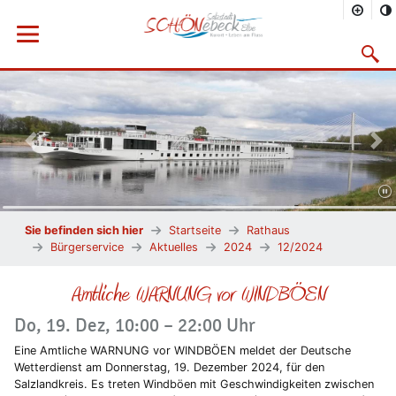
Menü öffnen
Suchma
Vorheriges Bild
Näc
Sie befinden sich hier
Startseite
Rathaus
Bürgerservice
Aktuelles
2024
12/2024
Amtliche WARNUNG vor WINDBÖEN
Do, 19. Dez, 10:00 – 22:00 Uhr
Eine Amtliche WARNUNG vor WINDBÖEN meldet der Deutsche
Wetterdienst am Donnerstag, 19. Dezember 2024, für den
Salzlandkreis. Es treten Windböen mit Geschwindigkeiten zwischen