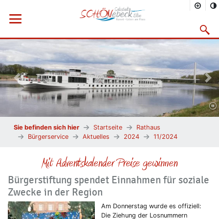
Menü öffnen
Suchma
Vorheriges Bild
Näc
Sie befinden sich hier
Startseite
Rathaus
Bürgerservice
Aktuelles
2024
11/2024
Mit Adventskalender Preise gewinnen
Bürgerstiftung spendet Einnahmen für soziale
Zwecke in der Region
Am Donnerstag wurde es offiziell:
Die Ziehung der Losnummern