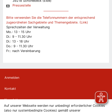
39218 Schönebeck (Elbe)
Pressestelle
Bitte verwenden Sie die Telefonnummern der entsprechend
zugeordneten Sachgebiete und Themengebiete. (Link)
Sprechzeiten der Verwaltung
Mo.: 13 - 15 Uhr
Di.: 9 - 11.30 Uhr
Di.: 13 - 18 Uhr
Do.: 9 - 11.30 Uhr
Fr.: nach Vereinbarung
Anmelden
Kontakt
Newsletter
Auf unserer Webseite werden nur unbedingt erforderlicher Cookies
(also nur systembedingte Cookies) gemäß unserer
Newsletterabmeldung