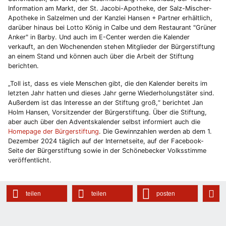
Information am Markt, der St. Jacobi-Apotheke, der Salz-Mischer-
Apotheke in Salzelmen und der Kanzlei Hansen + Partner erhältlich,
darüber hinaus bei Lotto König in Calbe und dem Restaurant "Grüner
Anker" in Barby. Und auch im E-Center werden die Kalender
verkauft, an den Wochenenden stehen Mitglieder der Bürgerstiftung
an einem Stand und können auch über die Arbeit der Stiftung
berichten.
„Toll ist, dass es viele Menschen gibt, die den Kalender bereits im
letzten Jahr hatten und dieses Jahr gerne Wiederholungstäter sind.
Außerdem ist das Interesse an der Stiftung groß,“ berichtet Jan
Holm Hansen, Vorsitzender der Bürgerstiftung. Über die Stiftung,
aber auch über den Adventskalender selbst informiert auch die
Homepage der Bürgerstiftung
. Die Gewinnzahlen werden ab dem 1.
Dezember 2024 täglich auf der Internetseite, auf der Facebook-
Seite der Bürgerstiftung sowie in der Schönebecker Volksstimme
veröffentlicht.
teilen
teilen
posten