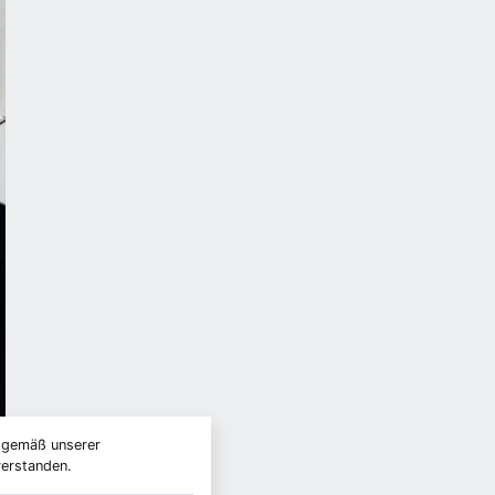
) gemäß unserer
verstanden.