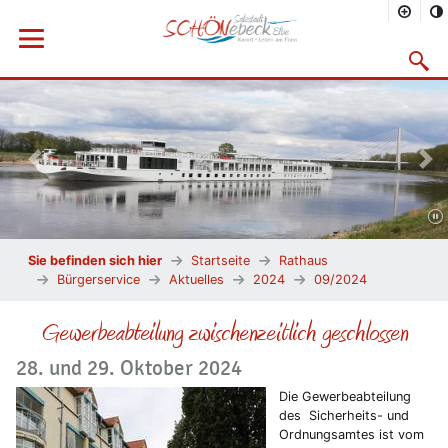
Menü öffnen
Suchma
Vorheriges Bild
Näc
Sie befinden sich hier
Startseite
Rathaus
Bürgerservice
Aktuelles
2024
09/2024
Gewerbeabteilung zwischenzeitlich geschlossen
28. und 29. Oktober 2024
Die Gewerbeabteilung
des Sicherheits- und
Ordnungsamtes ist vom