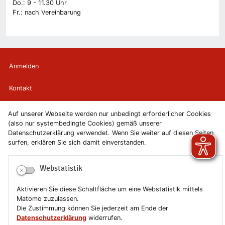
Do.: 9 - 11.30 Uhr
Fr.: nach Vereinbarung
Anmelden
Kontakt
Newsletter
Auf unserer Webseite werden nur unbedingt erforderlicher Cookies
(also nur systembedingte Cookies) gemäß unserer
Datenschutzerklärung verwendet. Wenn Sie weiter auf diesen Seiten
Newsletterabmeldung
surfen, erklären Sie sich damit einverstanden.
Impressum
Webstatistik
Datenschutzerklärung
Aktivieren Sie diese Schaltfläche um eine Webstatistik mittels
Matomo zuzulassen.
Erklärung zur Barrierefreiheit
Die Zustimmung können Sie jederzeit am Ende der
Datenschutzerklärung
widerrufen.
Leichte Sprache