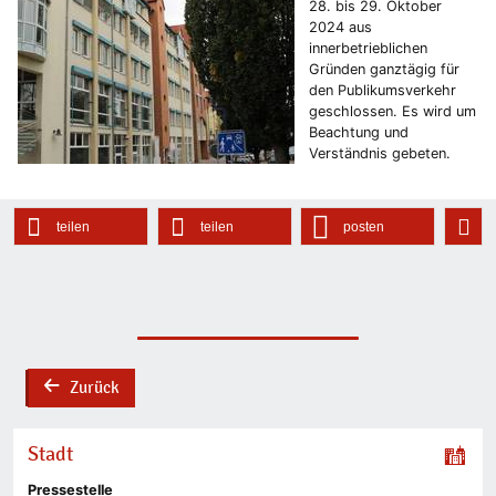
28. bis 29. Oktober
2024 aus
innerbetrieblichen
Gründen ganztägig für
den Publikumsverkehr
geschlossen. Es wird um
Beachtung und
Verständnis gebeten.
teilen
teilen
posten
Zurück
back
Stadt
Pressestelle