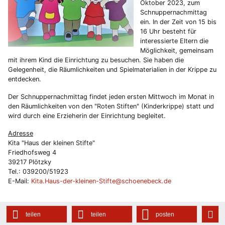
Oktober 2023, zum
Schnuppernachmittag
ein. In der Zeit von 15 bis
16 Uhr besteht für
interessierte Eltern die
Möglichkeit, gemeinsam
mit ihrem Kind die Einrichtung zu besuchen. Sie haben die
Gelegenheit, die Räumlichkeiten und Spielmaterialien in der Krippe zu
entdecken.
Der Schnuppernachmittag findet jeden ersten Mittwoch im Monat in
den Räumlichkeiten von den "Roten Stiften" (Kinderkrippe) statt und
wird durch eine Erzieherin der Einrichtung begleitet.
Adresse
Kita "Haus der kleinen Stifte"
Friedhofsweg 4
39217 Plötzky
Tel.: 039200/51923
E-Mail:
Kita.Haus-der-kleinen-Stifte@schoenebeck.de
teilen
teilen
posten