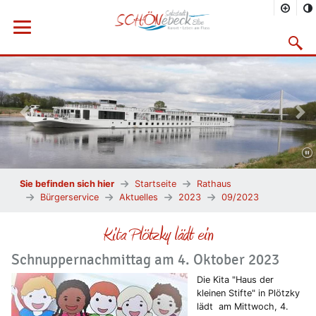
Menü öffnen
Suchma
Vorheriges Bild
Näc
Sie befinden sich hier
Startseite
Rathaus
Bürgerservice
Aktuelles
2023
09/2023
Kita Plötzky lädt ein
Schnuppernachmittag am 4. Oktober 2023
Die Kita "Haus der
kleinen Stifte" in Plötzky
lädt am Mittwoch, 4.