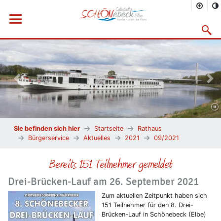
Menü öffnen
Suchma
Vorheriges Bild
Näc
Sie befinden sich hier
Startseite
Rathaus
Bürgerservice
Aktuelles
2021
09/2021
Bereits 151 Teilnehmer gemeldet
Drei-Brücken-Lauf am 26. September 2021
Zum aktuellen Zeitpunkt haben sich
151 Teilnehmer für den 8. Drei-
Brücken-Lauf in Schönebeck (Elbe)