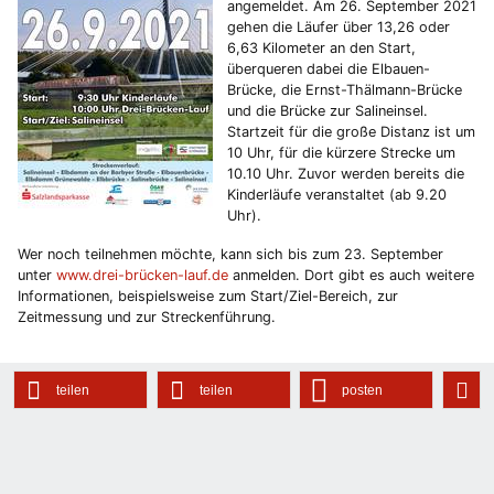
angemeldet. Am 26. September 2021
gehen die Läufer über 13,26 oder
6,63 Kilometer an den Start,
überqueren dabei die Elbauen-
Brücke, die Ernst-Thälmann-Brücke
und die Brücke zur Salineinsel.
Startzeit für die große Distanz ist um
10 Uhr, für die kürzere Strecke um
10.10 Uhr. Zuvor werden bereits die
Kinderläufe veranstaltet (ab 9.20
Uhr).
Wer noch teilnehmen möchte, kann sich bis zum 23. September
unter
www.drei-brücken-lauf.de
anmelden. Dort gibt es auch weitere
Informationen, beispielsweise zum Start/Ziel-Bereich, zur
Zeitmessung und zur Streckenführung.
teilen
teilen
posten