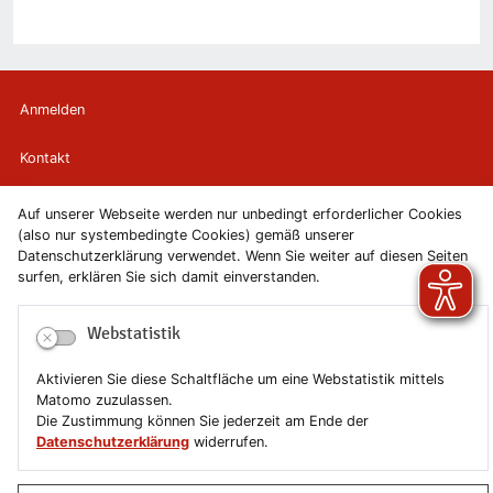
Anmelden
Kontakt
Newsletter
Auf unserer Webseite werden nur unbedingt erforderlicher Cookies
(also nur systembedingte Cookies) gemäß unserer
Datenschutzerklärung verwendet. Wenn Sie weiter auf diesen Seiten
Newsletterabmeldung
surfen, erklären Sie sich damit einverstanden.
Impressum
Webstatistik
Datenschutzerklärung
Aktivieren Sie diese Schaltfläche um eine Webstatistik mittels
Matomo zuzulassen.
Erklärung zur Barrierefreiheit
Die Zustimmung können Sie jederzeit am Ende der
Datenschutzerklärung
widerrufen.
Leichte Sprache