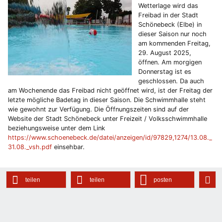
Wetterlage wird das
Freibad in der Stadt
Schönebeck (Elbe) in
dieser Saison nur noch
am kommenden Freitag,
29. August 2025,
öffnen. Am morgigen
Donnerstag ist es
geschlossen. Da auch
am Wochenende das Freibad nicht geöffnet wird, ist der Freitag der
letzte mögliche Badetag in dieser Saison. Die Schwimmhalle steht
wie gewohnt zur Verfügung. Die Öffnungszeiten sind auf der
Website der Stadt Schönebeck unter Freizeit / Volksschwimmhalle
beziehungsweise unter dem Link
https://www.schoenebeck.de/datei/anzeigen/id/97829,1274/13.08._
31.08._vsh.pdf
einsehbar.
teilen
teilen
posten