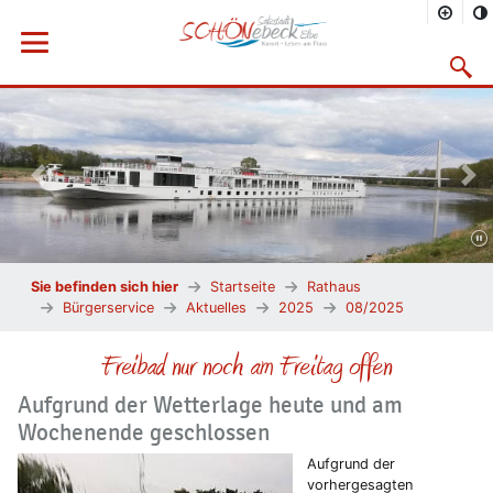
Menü öffnen
Suchma
Vorheriges Bild
Näc
Sie befinden sich hier
Startseite
Rathaus
Bürgerservice
Aktuelles
2025
08/2025
Freibad nur noch am Freitag offen
Aufgrund der Wetterlage heute und am
Wochenende geschlossen
Aufgrund der
vorhergesagten