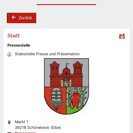
Zurück
back
Stadt
Pressestelle
Stabsstelle Presse und Präsentation
Markt 1
39218 Schönebeck (Elbe)