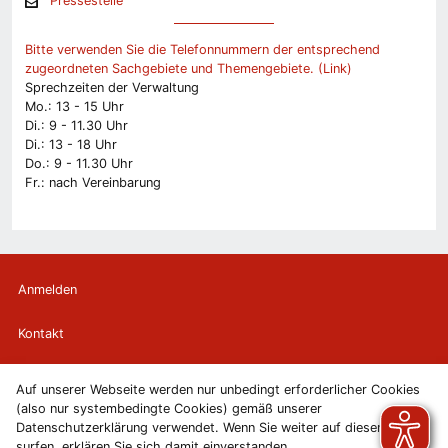
Pressestelle
Bitte verwenden Sie die Telefonnummern der entsprechend
zugeordneten Sachgebiete und Themengebiete. (Link)
Sprechzeiten der Verwaltung
Mo.: 13 - 15 Uhr
Di.: 9 - 11.30 Uhr
Di.: 13 - 18 Uhr
Do.: 9 - 11.30 Uhr
Fr.: nach Vereinbarung
Anmelden
Kontakt
Newsletter
Auf unserer Webseite werden nur unbedingt erforderlicher Cookies
(also nur systembedingte Cookies) gemäß unserer
Newsletterabmeldung
Datenschutzerklärung verwendet. Wenn Sie weiter auf diesen Seiten
surfen, erklären Sie sich damit einverstanden.