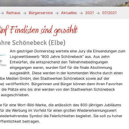
Rathaus
Bürgerservice
Aktuelles
2021
07/2021
ünf Finalisten sind gewählt
hre Schönebeck (Elbe)
Am gestrigen Donnerstag wertete eine Jury die Einsendungen zum
Logowettbewerb "800 Jahre Schönebeck" aus. Aus zehn
Entwürfen, die entsprechend den Teilnahmebedingungen
eingegangen waren, wurden fünf für die finale Abstimmung
ausgewählt. Diese werden in der kommenden Woche durch einen
 Elbe Medien GmbH, den Stadtwerken Schönebeck sowie auf der
 veröffentlicht. Bürgerinnen und Bürger können dann ihren Favoriten
 die Plätze eins bis drei werden von den Stadtwerken Schönebeck
 ausgeschrieben.
e für eine Wort-Bild-Marke, die anlässlich des 800-jährigen Jubiläums
für die Werbung im Vorfeld für einen großen Wiedererkennungswert
wiederkehrendes Symbol die Feierlichkeiten begleitet. Sie soll zu hoher
ffentlichkeit beitragen.