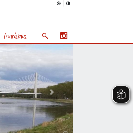
Tourismus
Suchmaske öffnen/schließen
Nächstes Bild