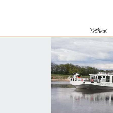
Rathaus
Vorheriges Bild