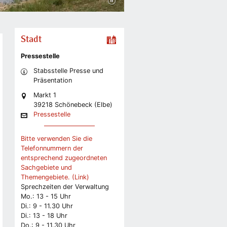
Stadt
Pressestelle
Stabsstelle Presse und
Präsentation
Markt 1
39218 Schönebeck (Elbe)
Pressestelle
Bitte verwenden Sie die
Telefonnummern der
entsprechend zugeordneten
Sachgebiete und
Themengebiete. (Link)
Sprechzeiten der Verwaltung
Mo.: 13 - 15 Uhr
Di.: 9 - 11.30 Uhr
Di.: 13 - 18 Uhr
Do.: 9 - 11.30 Uhr