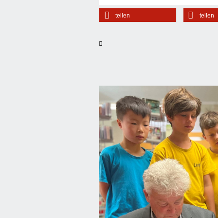
teilen
teilen