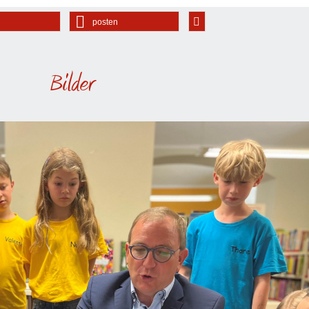
posten
Bilder