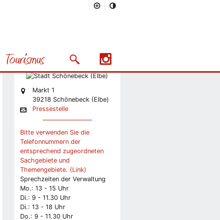
Stadt
Pressestelle
Tourismus
Stabsstelle Presse und
Suchmaske öffnen/schließen
Präsentation
Nächstes Bild
Markt 1
39218 Schönebeck (Elbe)
Pressestelle
Bitte verwenden Sie die
Telefonnummern der
entsprechend zugeordneten
Sachgebiete und
Themengebiete. (Link)
Sprechzeiten der Verwaltung
Mo.: 13 - 15 Uhr
Di.: 9 - 11.30 Uhr
Di.: 13 - 18 Uhr
Do.: 9 - 11.30 Uhr