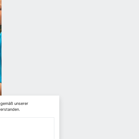
) gemäß unserer
verstanden.