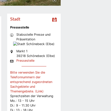
Stadt
Pressestelle
Stabsstelle Presse und
Präsentation
Markt 1
39218 Schönebeck (Elbe)
Pressestelle
Bitte verwenden Sie die
Telefonnummern der
entsprechend zugeordneten
Sachgebiete und
Themengebiete. (Link)
Sprechzeiten der Verwaltung
Mo.: 13 - 15 Uhr
Di.: 9 - 11.30 Uhr
Di.: 13 - 18 Uhr