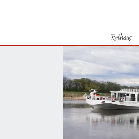
Rathaus
Vorheriges Bild