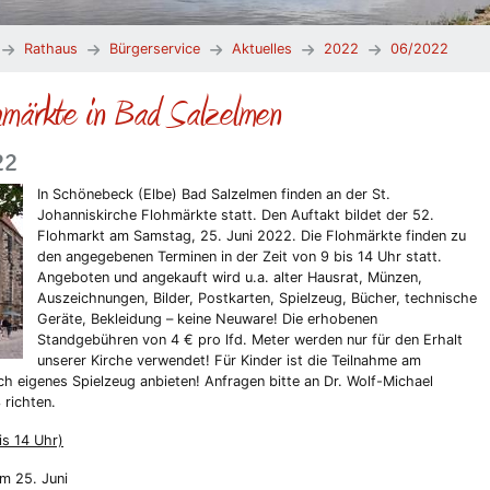
Rathaus
Bürgerservice
Aktuelles
2022
06/2022
märkte in Bad Salzelmen
22
In Schönebeck (Elbe) Bad Salzelmen finden an der St.
Johanniskirche Flohmärkte statt. Den Auftakt bildet der 52.
Flohmarkt am Samstag, 25. Juni 2022. Die Flohmärkte finden zu
den angegebenen Terminen in der Zeit von 9 bis 14 Uhr statt.
Angeboten und angekauft wird u.a. alter Hausrat, Münzen,
Auszeichnungen, Bilder, Postkarten, Spielzeug, Bücher, technische
Geräte, Bekleidung – keine Neuware! Die erhobenen
Standgebühren von 4 € pro lfd. Meter werden nur für den Erhalt
unserer Kirche verwendet! Für Kinder ist die Teilnahme am
ich eigenes Spielzeug anbieten! Anfragen bitte an Dr. Wolf-Michael
 richten.
is 14 Uhr)
m 25. Juni