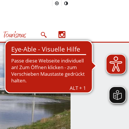
Tourismus
Suchmaske öffnen/schließen
Nächstes Bild