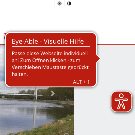
Tourismus
Suchmaske öffnen/schließen
Nächstes Bild