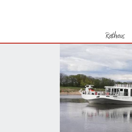
Rathaus
Vorheriges Bild