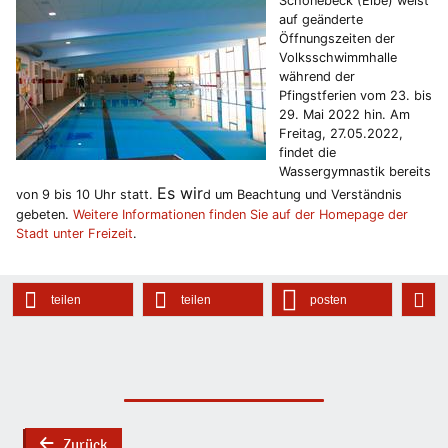
Schönebeck (Elbe) weist
auf geänderte
Öffnungszeiten der
Volksschwimmhalle
während der
Pfingstferien vom 23. bis
29. Mai 2022 hin. Am
Freitag, 27.05.2022,
findet die
Wassergymnastik bereits
Es wir
von 9 bis 10 Uhr statt.
d um Beachtung und Verständnis
gebeten.
Weitere Informationen finden Sie auf der Homepage der
Stadt unter Freizeit
.
teilen
teilen
posten
Zurück