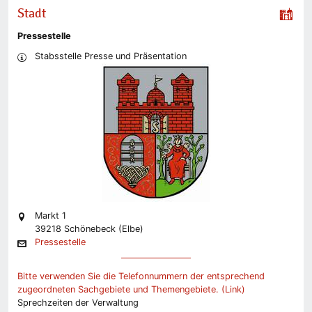
Stadt
Pressestelle
Stabsstelle Presse und Präsentation
Markt 1
39218 Schönebeck (Elbe)
Pressestelle
Bitte verwenden Sie die Telefonnummern der entsprechend
zugeordneten Sachgebiete und Themengebiete. (Link)
Sprechzeiten der Verwaltung