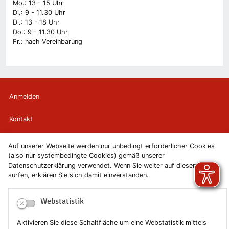
Mo.: 13 - 15 Uhr
Di.: 9 - 11.30 Uhr
Di.: 13 - 18 Uhr
Do.: 9 - 11.30 Uhr
Fr.: nach Vereinbarung
Anmelden
Kontakt
Newsletter
Auf unserer Webseite werden nur unbedingt erforderlicher Cookies
(also nur systembedingte Cookies) gemäß unserer
Newsletterabmeldung
Datenschutzerklärung verwendet. Wenn Sie weiter auf diesen Seiten
surfen, erklären Sie sich damit einverstanden.
Impressum
Webstatistik
Datenschutzerklärung
Aktivieren Sie diese Schaltfläche um eine Webstatistik mittels