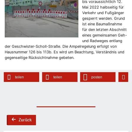
bis voraussichtlich 12.
Mai 2022 halbseitig für
Verkehr und Fußgänger
gesperrt werden. Grund
ist eine Baumaßnahme
für den letzten Abschnitt
eines gemeinsamen Geh-
und Radweges entlang
der Geschwister-Scholl-Straße. Die Ampelregelung erfolgt von
Hausnummer 126 bis 113b. Es wird um Beachtung, Verständnis und
gegenseitige Rücksichtnahme gebeten.
teilen
teilen
posten
Zurück
back