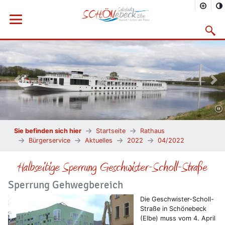
Menü öffnen
Suchma
Vorheriges Bild
Näc
Sie befinden sich hier
Startseite
Rathaus
Bürgerservice
Aktuelles
2022
04/2022
Halbseitige Sperrung Geschwister-Scholl-Straße
Sperrung Gehwegbereich
Die Geschwister-Scholl-
Straße in Schönebeck
(Elbe) muss vom 4. April