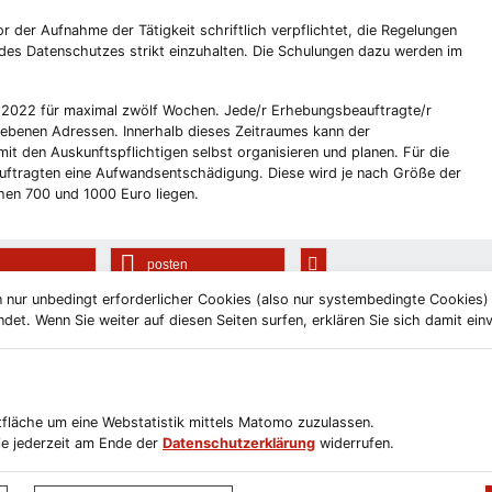
 der Aufnahme der Tätigkeit schriftlich verpflichtet, die Regelungen
des Datenschutzes strikt einzuhalten. Die Schulungen dazu werden im
i 2022 für maximal zwölf Wochen. Jede/r Erhebungsbeauftragte/r
ebenen Adressen. Innerhalb dieses Zeitraumes kann der
it den Auskunftspflichtigen selbst organisieren und planen. Für die
uftragten eine Aufwandsentschädigung. Diese wird je nach Größe der
hen 700 und 1000 Euro liegen.
posten
 nur unbedingt erforderlicher Cookies (also nur systembedingte Cookies
et. Wenn Sie weiter auf diesen Seiten surfen, erklären Sie sich damit ein
ltfläche um eine Webstatistik mittels Matomo zuzulassen.
e jederzeit am Ende der
Datenschutzerklärung
widerrufen.
letterabmeldung
Impressum
Datenschutzerklärung
Erklärung zur Barr