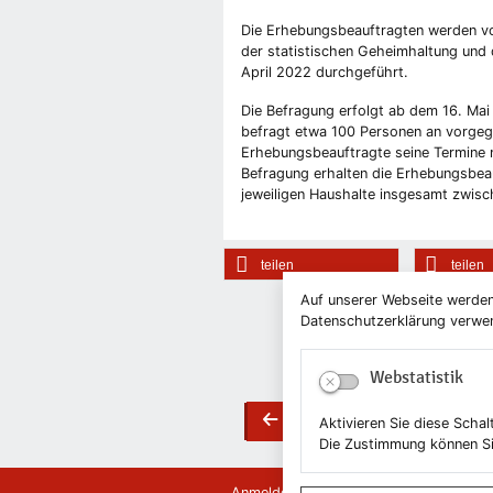
Die Erhebungsbeauftragten werden vor
der statistischen Geheimhaltung und 
April 2022 durchgeführt.
Die Befragung erfolgt ab dem 16. Ma
befragt etwa 100 Personen an vorgeg
Erhebungsbeauftragte seine Termine m
Befragung erhalten die Erhebungsbea
jeweiligen Haushalte insgesamt zwisc
teilen
teilen
Auf unserer Webseite werden
Datenschutzerklärung verwend
Webstatistik
Zurück
Aktivieren Sie diese Scha
back
Die Zustimmung können Si
Anmelden
Kontakt
Newsletter
News