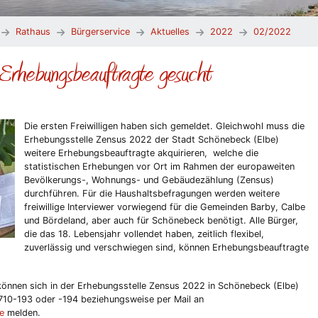
Rathaus
Bürgerservice
Aktuelles
2022
02/2022
Erhebungsbeauftragte gesucht
Die ersten Freiwilligen haben sich gemeldet. Gleichwohl muss die
Erhebungsstelle Zensus 2022 der Stadt Schönebeck (Elbe)
weitere Erhebungsbeauftragte akquirieren, welche die
statistischen Erhebungen vor Ort im Rahmen der europaweiten
Bevölkerungs-, Wohnungs- und Gebäudezählung (Zensus)
durchführen. Für die Haushaltsbefragungen werden weitere
freiwillige Interviewer vorwiegend für die Gemeinden Barby, Calbe
und Bördeland, aber auch für Schönebeck benötigt. Alle Bürger,
die das 18. Lebensjahr vollendet haben, zeitlich flexibel,
zuverlässig und verschwiegen sind, können Erhebungsbeauftragte
 können sich in der Erhebungsstelle Zensus 2022 in Schönebeck (Elbe)
10-193 oder -194 beziehungsweise per Mail an
e
melden.