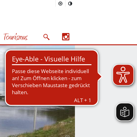
Tourismus
Suchmaske öffnen/schließen
Nächstes Bild