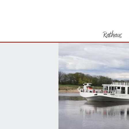
Rathaus
Vorheriges Bild