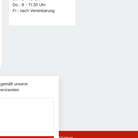
Do.: 9 - 11.30 Uhr
Fr.: nach Vereinbarung
) gemäß unserer
verstanden.
ierefreiheit
Leichte Sprache
Sitemap