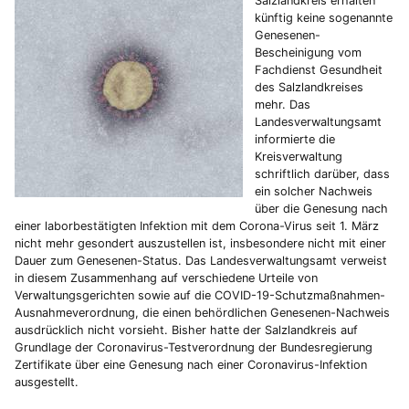
Salzlandkreis erhalten
künftig keine sogenannte
Genesenen-
Bescheinigung vom
Fachdienst Gesundheit
des Salzlandkreises
mehr. Das
Landesverwaltungsamt
informierte die
Kreisverwaltung
schriftlich darüber, dass
ein solcher Nachweis
über die Genesung nach
einer laborbestätigten Infektion mit dem Corona-Virus seit 1. März
nicht mehr gesondert auszustellen ist, insbesondere nicht mit einer
Dauer zum Genesenen-Status. Das Landesverwaltungsamt verweist
in diesem Zusammenhang auf verschiedene Urteile von
Verwaltungsgerichten sowie auf die COVID-19-Schutzmaßnahmen-
Ausnahmeverordnung, die einen behördlichen Genesenen-Nachweis
ausdrücklich nicht vorsieht. Bisher hatte der Salzlandkreis auf
Grundlage der Coronavirus-Testverordnung der Bundesregierung
Zertifikate über eine Genesung nach einer Coronavirus-Infektion
ausgestellt.