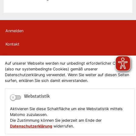
Anmelden
Kontakt
Newsletter
Auf unserer Webseite werden nur unbedingt erforderlicher Cookies
(also nur systembedingte Cookies) gemäß unserer
Newsletterabmeldung
Datenschutzerklärung verwendet. Wenn Sie weiter auf diesen Seiten
surfen, erklären Sie sich damit einverstanden.
Impressum
Webstatistik
Datenschutzerklärung
Aktivieren Sie diese Schaltfläche um eine Webstatistik mittels
Erklärung zur Barrierefreiheit
Matomo zuzulassen.
Die Zustimmung können Sie jederzeit am Ende der
Leichte Sprache
Datenschutzerklärung
widerrufen.