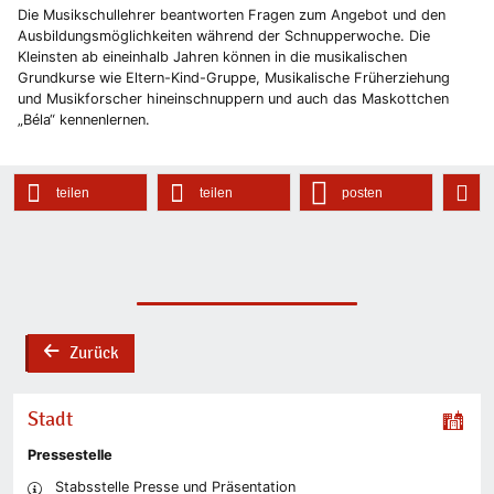
Die Musikschullehrer beantworten Fragen zum Angebot und den
Ausbildungsmöglichkeiten während der Schnupperwoche. Die
Kleinsten ab eineinhalb Jahren können in die musikalischen
Grundkurse wie Eltern-Kind-Gruppe, Musikalische Früherziehung
und Musikforscher hineinschnuppern und auch das Maskottchen
„Béla“ kennenlernen.
teilen
teilen
posten
Zurück
back
Stadt
Pressestelle
Stabsstelle Presse und Präsentation