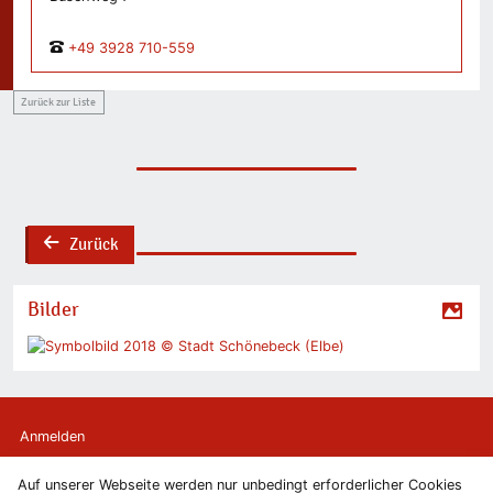
+49 3928 710-559
Zurück zur Liste
Zurück
back
Bilder
Anmelden
Auf unserer Webseite werden nur unbedingt erforderlicher Cookies
Kontakt